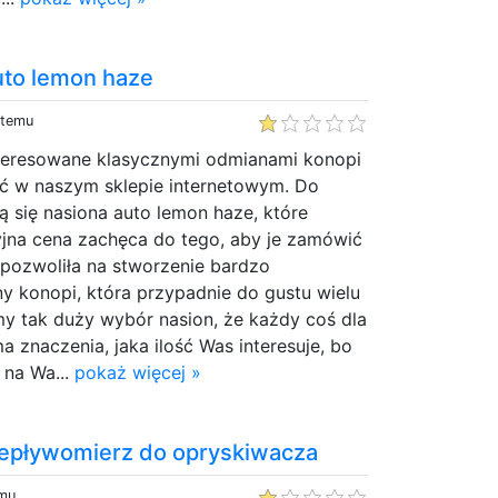
uto lemon haze
 temu
nteresowane klasycznymi odmianami konopi
ć w naszym sklepie internetowym. Do
ają się nasiona auto lemon haze, które
yjna cena zachęca do tego, aby je zamówić
a pozwoliła na stworzenie bardzo
y konopi, która przypadnie do gustu wielu
y tak duży wybór nasion, że każdy coś dla
ma znaczenia, jaka ilość Was interesuje, bo
na Wa...
pokaż więcej »
rzepływomierz do opryskiwacza
emu