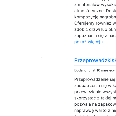
z materiałów wysokie
atmosferyczne. Dostę
kompozycję nagrobne
Oferujemy również w
zdobić drzwi lub o
zapoznania się z nas
pokaż więcej »
Przeprowadzkisk
Dodano: 5 lat 10 miesięcy
Przeprowadzenie się
zaopatrzenia się w k
przewiezienie wszys
skorzystać z takiej 
pozwala na zapakowa
naprawdę warto z ni