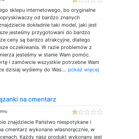
go sklepu internetowego, bo oryginalne
 opryskiwaczy od bardzo znanych
ajdziecie dokładnie taki model, jaki jest
sze jesteśmy przygotowani do bardzo
sze ceny są bardzo atrakcyjne, dlatego
asze oczekiwania. W razie problemów z
ierza jesteśmy w stanie Wam pomóc.
ertę i zamówcie wszystkie potrzebne Wam
ze dzisiaj wyślemy do Was....
pokaż więcej
iązanki na cmentarz
temu
ie znajdziecie Państwo niespotykane i
 na cmentarz wykonane własnoręcznie, w
 cenach. Każdy nasz produkt wykonany jest