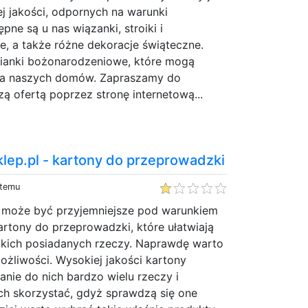
j jakości, odpornych na warunki
pne są u nas wiązanki, stroiki i
, a także różne dekoracje świąteczne.
ianki bożonarodzeniowe, które mogą
kna naszych domów. Zapraszamy do
zą ofertą poprzez stronę internetową...
lep.pl - kartony do przeprowadzki
 temu
 może być przyjemniejsze pod warunkiem
artony do przeprowadzki, które ułatwiają
tkich posiadanych rzeczy. Naprawdę warto
możliwości. Wysokiej jakości kartony
nie do nich bardzo wielu rzeczy i
ch skorzystać, gdyż sprawdzą się one