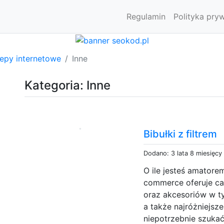
Regulamin
Polityka pry
lepy internetowe
Inne
Kategoria: Inne
Bibułki z filtrem
Dodano: 3 lata 8 miesięcy
O ile jesteś amatore
commerce oferuje ca
oraz akcesoriów w ty
a także najróżniejsze
niepotrzebnie szukać