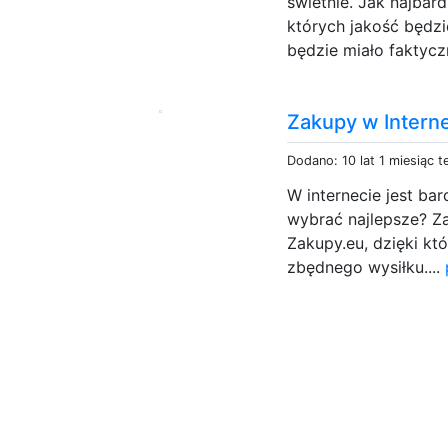
świetnie. Jak najbar
których jakość będzi
będzie miało faktyczn
Zakupy w Interne
Dodano: 10 lat 1 miesiąc 
W internecie jest b
wybrać najlepsze? Z
Zakupy.eu, dzięki kt
zbędnego wysiłku....