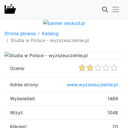
Strona główna
Katalog
Studia w Polsce - wyzszeuczelnie.pl
Ocena:
Adres strony:
www.wyzszeuczelnie.pl
Wyświetleń:
1489
Wizyt:
1048
Kliknięć:
20