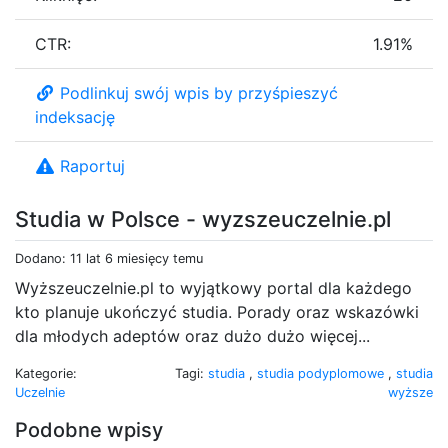
CTR:
1.91%
Podlinkuj swój wpis by przyśpieszyć
indeksację
Raportuj
Studia w Polsce - wyzszeuczelnie.pl
Dodano: 11 lat 6 miesięcy temu
Wyższeuczelnie.pl to wyjątkowy portal dla każdego
kto planuje ukończyć studia. Porady oraz wskazówki
dla młodych adeptów oraz dużo dużo więcej...
Kategorie:
Tagi:
studia
,
studia podyplomowe
,
studia
Uczelnie
wyższe
Podobne wpisy