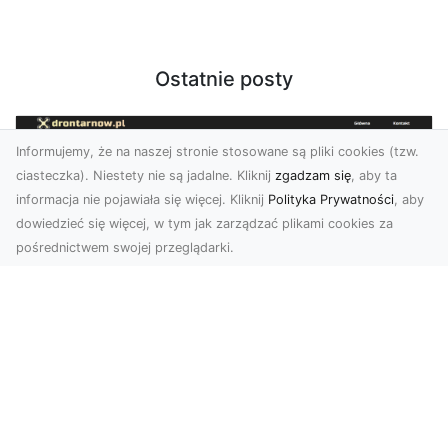
Ostatnie posty
Informujemy, że na naszej stronie stosowane są pliki cookies (tzw.
ciasteczka). Niestety nie są jadalne. Kliknij
zgadzam się
, aby ta
informacja nie pojawiała się więcej. Kliknij
Polityka Prywatności
, aby
dowiedzieć się więcej, w tym jak zarządzać plikami cookies za
pośrednictwem swojej przeglądarki.
Usługi dronem Tarnów – Twoje
wsparcie w realizacji ambitnych
projektów