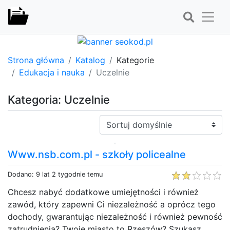
Strona główna
Katalog
Kategorie
Edukacja i nauka
Uczelnie
Kategoria: Uczelnie
Sortuj:
Www.nsb.com.pl - szkoły policealne
Dodano: 9 lat 2 tygodnie temu
Chcesz nabyć dodatkowe umiejętności i również
zawód, który zapewni Ci niezależność a oprócz tego
dochody, gwarantując niezależność i również pewność
zatrudnienia? Twoje miasto to Rzeszów? Szukasz