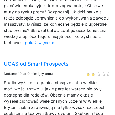
placówki edukacyjnej, która zagwarantuje Ci nowe
atuty na rynku pracy? Rozpocznij już dziś naukę a
także zdobądź uprawnienia do wykonywania zawodu
masażysty! Myślisz, że konieczne będzie długoletnie
studiowanie? Skądże! Łatwo zdobędziesz konieczną
wiedzę a oprócz tego umiejętności, korzystając z
fachowe...
pokaż więcej »
UCAS od Smart Prospects
Dodano: 10 lat 9 miesięcy temu
Studia wyższe za granicą niosą ze sobą wielkie
możliwości rozwoju, jakie parę lat wstecz nie były
dostępne dla rodaków. Obecnie mamy okazję
wyselekcjonować wiele znanych uczelni w Wielkiej
Brytanii, jakie zapewniają nie tylko wysoki szczebel
edukacji ale też wyjątkowy dyplom. Skutkiem tego