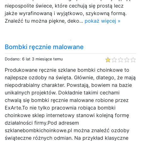
niepospolite świece, które cechują się prostą lecz
jakże wyrafinowaną i wyjątkowo, szykowną formą.
Znaleźć tu można piękne, deko...
pokaż więcej »
Bombki ręcznie malowane
Dodano: 6 lat 3 miesiące temu
Produkowane ręcznie szklane bombki choinkowe to
najlepsze ozdoby na święta. Głównie, dlatego, że mają
niepodrabialny charakter. Powstają, bowiem na bazie
unikalnych projektów. Dokładnie takimi cechami
chwalą się bombki ręcznie malowane robione przez
ExArte.To nie tylko pracownia robiąca bombki
choinkowe sklep internetowy stanowi kolejną formę
działalności firmy.Pod adresem
szklanebombkichoinkowe.pl można znaleźć ozdoby
świąteczne różnych odmian. Na przykład klasyczne