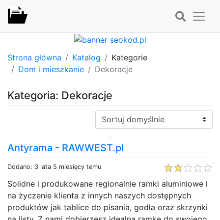
Strona główna
Katalog
Kategorie
Dom i mieszkanie
Dekoracje
Kategoria: Dekoracje
Sortuj:
Antyrama - RAWWEST.pl
Dodano: 3 lata 5 miesięcy temu
Solidne i produkowane regionalnie ramki aluminiowe i
na życzenie klienta z innych naszych dostępnych
produktów jak tablice do pisania, godła oraz skrzynki
na listy. Z nami dobierzesz idealną ramkę do swojego