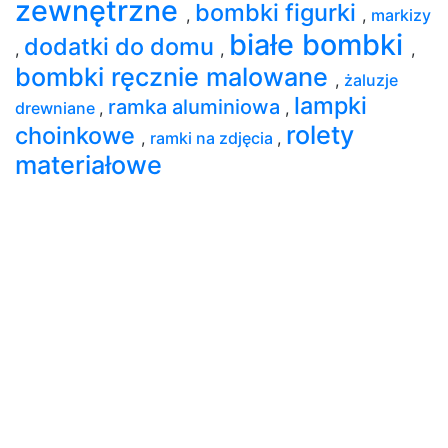
zewnętrzne
bombki figurki
,
,
markizy
białe bombki
dodatki do domu
,
,
,
bombki ręcznie malowane
,
żaluzje
lampki
ramka aluminiowa
drewniane
,
,
rolety
choinkowe
,
ramki na zdjęcia
,
materiałowe