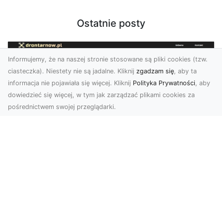
Ostatnie posty
Informujemy, że na naszej stronie stosowane są pliki cookies (tzw.
ciasteczka). Niestety nie są jadalne. Kliknij
zgadzam się
, aby ta
informacja nie pojawiała się więcej. Kliknij
Polityka Prywatności
, aby
dowiedzieć się więcej, w tym jak zarządzać plikami cookies za
pośrednictwem swojej przeglądarki.
Usługi dronem Tarnów – Twoje
wsparcie w realizacji ambitnych
projektów
Drony stały się jednym z najważniejszych