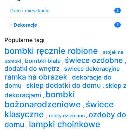
Dom i mieszkanie
2
-
Dekoracje
5
Popularne tagi
bombki ręcznie robione
,
stojak na
świece ozdobne
bombki białe
bombki
,
,
,
dodatki do wnętrz
świece dekoracyjne
,
,
ramka na obrazek
dekoracje do
,
sklep dodatki do domu
domu
sklep z
,
,
bombki
dekoracjami
,
bożonarodzeniowe
świece
,
klasyczne
ozdoby do
,
rolety dzień noc
,
lampki choinkowe
domu
,