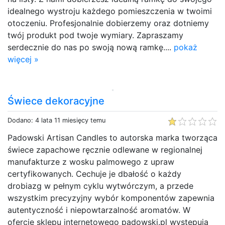
idealnego wystroju każdego pomieszczenia w twoimi
otoczeniu. Profesjonalnie dobierzemy oraz dotniemy
twój produkt pod twoje wymiary. Zapraszamy
serdecznie do nas po swoją nową ramkę....
pokaż
więcej »
Świece dekoracyjne
Dodano: 4 lata 11 miesięcy temu
Padowski Artisan Candles to autorska marka tworząca
świece zapachowe ręcznie odlewane w regionalnej
manufakturze z wosku palmowego z upraw
certyfikowanych. Cechuje je dbałość o każdy
drobiazg w pełnym cyklu wytwórczym, a przede
wszystkim precyzyjny wybór komponentów zapewnia
autentyczność i niepowtarzalność aromatów. W
ofercie sklepu internetowego padowski.pl występują