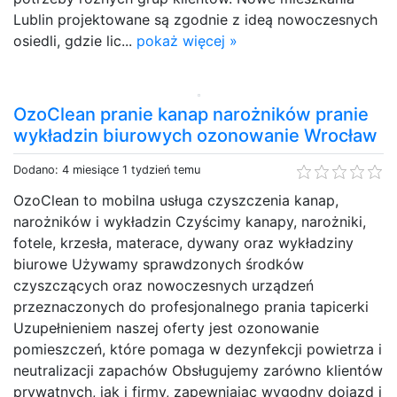
Lublin projektowane są zgodnie z ideą nowoczesnych
osiedli, gdzie lic...
pokaż więcej »
OzoClean pranie kanap narożników pranie
wykładzin biurowych ozonowanie Wrocław
Dodano: 4 miesiące 1 tydzień temu
OzoClean to mobilna usługa czyszczenia kanap,
narożników i wykładzin Czyścimy kanapy, narożniki,
fotele, krzesła, materace, dywany oraz wykładziny
biurowe Używamy sprawdzonych środków
czyszczących oraz nowoczesnych urządzeń
przeznaczonych do profesjonalnego prania tapicerki
Uzupełnieniem naszej oferty jest ozonowanie
pomieszczeń, które pomaga w dezynfekcji powietrza i
neutralizacji zapachów Obsługujemy zarówno klientów
prywatnych, jak i firmy, zapewniając wygodny dojazd i