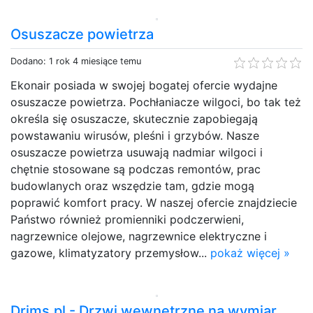
Osuszacze powietrza
Dodano: 1 rok 4 miesiące temu
Ekonair posiada w swojej bogatej ofercie wydajne
osuszacze powietrza. Pochłaniacze wilgoci, bo tak też
określa się osuszacze, skutecznie zapobiegają
powstawaniu wirusów, pleśni i grzybów. Nasze
osuszacze powietrza usuwają nadmiar wilgoci i
chętnie stosowane są podczas remontów, prac
budowlanych oraz wszędzie tam, gdzie mogą
poprawić komfort pracy. W naszej ofercie znajdziecie
Państwo również promienniki podczerwieni,
nagrzewnice olejowe, nagrzewnice elektryczne i
gazowe, klimatyzatory przemysłow...
pokaż więcej »
Drims.pl - Drzwi wewnętrzne na wymiar