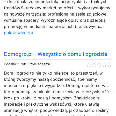
– doskonała znajomość lokalnego rynku i aktualnych
trendów.Skuteczny marketing ofert – wykorzystujemy
najnowsze narzędzia: profesjonalne sesje zdjęciowe,
wirtualne spacery, wyróżniające opisy oraz szeroką
promocję w mediach i na portalach branżowych...
pokaż więcej »
Domogro.pl - Wszystko o domu i ogrodzie
Dodano: 1 rok 1 miesiąc temu
Dom i ogród to nie tylko miejsce, to przestrzeń, w
której tworzymy naszą codzienność, spełniamy
marzenia o pięknie i wygodzie. Domogro.pl to serwis,
który pomaga zamienić te marzenia w rzeczywistość –
krok po kroku, z pasją i pomysłem. Znajdziesz tu
inspiracje i praktyczne wskazówki, które ułatwią
aranżację wnętrz, podpowiedzą, jak zadbać o rośliny