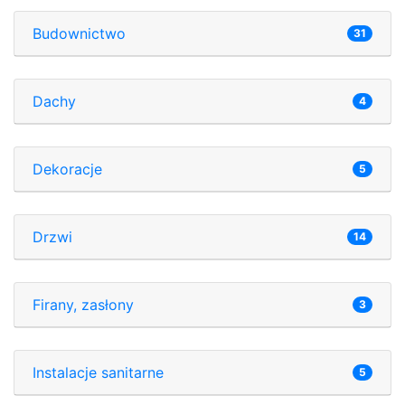
Budownictwo
31
Dachy
4
Dekoracje
5
Drzwi
14
Firany, zasłony
3
Instalacje sanitarne
5