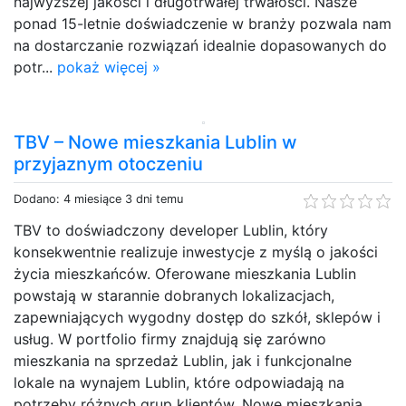
najwyższej jakości i długotrwałej trwałości. Nasze
ponad 15-letnie doświadczenie w branży pozwala nam
na dostarczanie rozwiązań idealnie dopasowanych do
potr...
pokaż więcej »
TBV – Nowe mieszkania Lublin w
przyjaznym otoczeniu
Dodano: 4 miesiące 3 dni temu
TBV to doświadczony developer Lublin, który
konsekwentnie realizuje inwestycje z myślą o jakości
życia mieszkańców. Oferowane mieszkania Lublin
powstają w starannie dobranych lokalizacjach,
zapewniających wygodny dostęp do szkół, sklepów i
usług. W portfolio firmy znajdują się zarówno
mieszkania na sprzedaż Lublin, jak i funkcjonalne
lokale na wynajem Lublin, które odpowiadają na
potrzeby różnych grup klientów. Nowe mieszkania