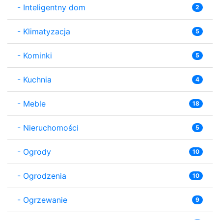
-
Inteligentny dom
2
-
Klimatyzacja
5
-
Kominki
5
-
Kuchnia
4
-
Meble
18
-
Nieruchomości
5
-
Ogrody
10
-
Ogrodzenia
10
-
Ogrzewanie
9