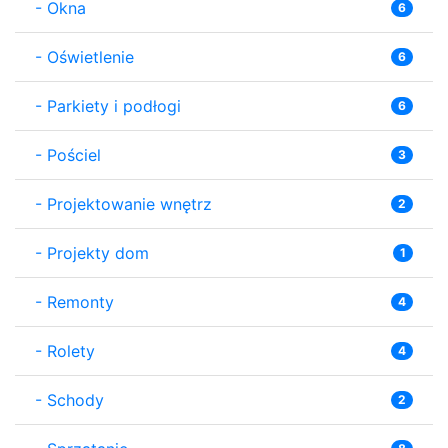
-
Okna
6
-
Oświetlenie
6
-
Parkiety i podłogi
6
-
Pościel
3
-
Projektowanie wnętrz
2
-
Projekty dom
1
-
Remonty
4
-
Rolety
4
-
Schody
2