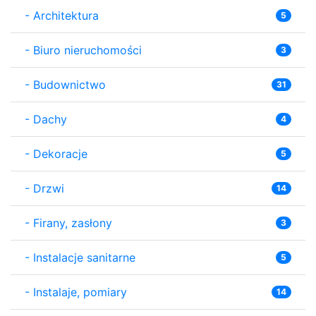
-
Architektura
5
-
Biuro nieruchomości
3
-
Budownictwo
31
-
Dachy
4
-
Dekoracje
5
-
Drzwi
14
-
Firany, zasłony
3
-
Instalacje sanitarne
5
-
Instalaje, pomiary
14