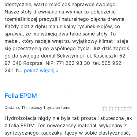
identycznie, warto mieć coś naprawdę swojego.
Nasze stoły drewniane na wymiar to połączenie
rzemieślniczej precyzji i naturalnego piękna drewna.
Każdy blat z dębu ma unikalny rysunek słojów, co
sprawia, że nie istnieją dwa takie same stoły. To
mebel, który nadaje wnętrzu wyjątkowy klimat i staje
się przestrzenią do wspólnego życia. Już dziś zaproś
go do swojego domu! Sekwtym.pl ul. Kościuszki 52
97-340 Rozprza NIP: 771 262 93 30 tel. 505 952
241 h...
pokaż więcej »
Folia EPDM
Dodano: 11 miesięcy 1 tydzień temu
Hydroizolacja nigdy nie była tak prosta i skuteczna jak
z folią EPDM. Ten nowoczesny materiał, wykonany z
syntetycznego kauczuku, łączy w sobie elastyczność,