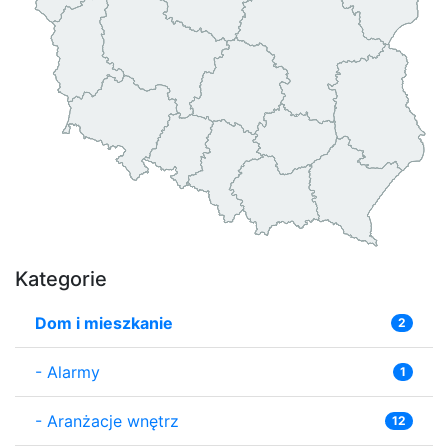
Kategorie
Dom i mieszkanie
2
-
Alarmy
1
-
Aranżacje wnętrz
12