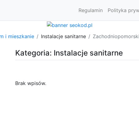
Regulamin
Polityka pry
m i mieszkanie
Instalacje sanitarne
Zachodniopomorsk
Kategoria: Instalacje sanitarne
Brak wpisów.