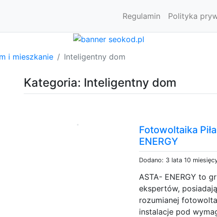
Regulamin
Polityka pry
m i mieszkanie
Inteligentny dom
Kategoria: Inteligentny dom
Fotowoltaika Pił
ENERGY
Dodano: 3 lata 10 miesięc
ASTA- ENERGY to gr
ekspertów, posiadaj
rozumianej fotowolt
instalacje pod wymag