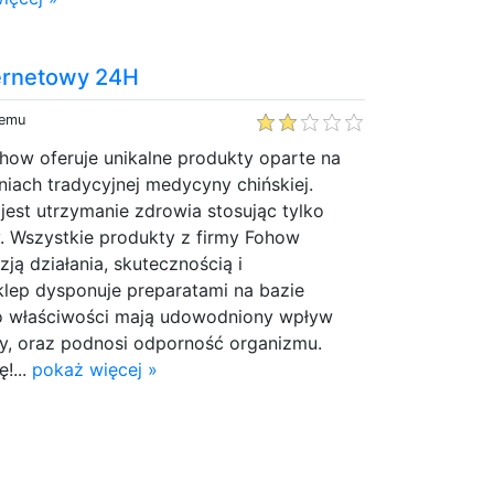
ernetowy 24H
temu
how oferuje unikalne produkty oparte na
iach tradycyjnej medycyny chińskiej.
est utrzymanie zdrowia stosując tylko
. Wszystkie produkty z firmy Fohow
ją działania, skutecznością i
lep dysponuje preparatami na bazie
o właściwości mają udowodniony wpływ
, oraz podnosi odporność organizmu.
!...
pokaż więcej »