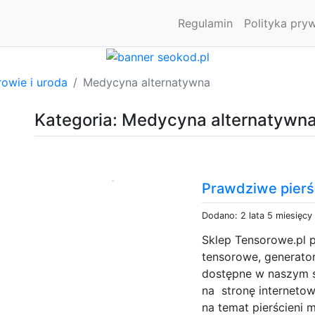
Regulamin
Polityka pry
owie i uroda
Medycyna alternatywna
Kategoria: Medycyna alternatywn
Prawdziwe pierś
Dodano: 2 lata 5 miesięcy
Sklep Tensorowe.pl p
tensorowe, generator
dostępne w naszym s
na stronę internetow
na temat pierścieni 