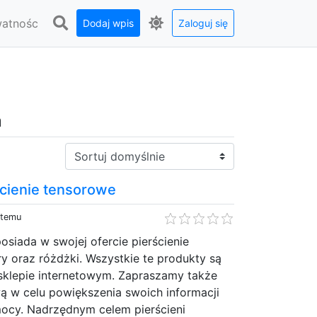
watnośc
Dodaj wpis
Zaloguj się
a
Sortuj:
cienie tensorowe
 temu
osiada w swojej ofercie pierścienie
y oraz różdżki. Wszystkie te produkty są
klepie internetowym. Zapraszamy także
ą w celu powiększenia swoich informacji
mocy. Nadrzędnym celem pierścieni