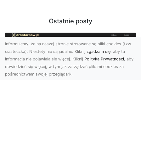
Ostatnie posty
Informujemy, że na naszej stronie stosowane są pliki cookies (tzw.
ciasteczka). Niestety nie są jadalne. Kliknij
zgadzam się
, aby ta
informacja nie pojawiała się więcej. Kliknij
Polityka Prywatności
, aby
dowiedzieć się więcej, w tym jak zarządzać plikami cookies za
pośrednictwem swojej przeglądarki.
Usługi dronem Tarnów – Twoje
wsparcie w realizacji ambitnych
projektów