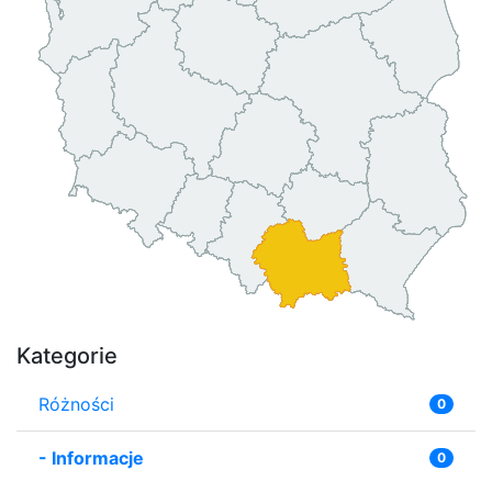
Kategorie
Różności
0
-
Informacje
0