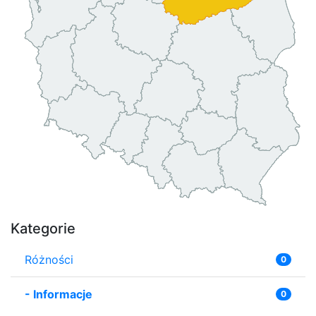
Kategorie
Różności
0
-
Informacje
0