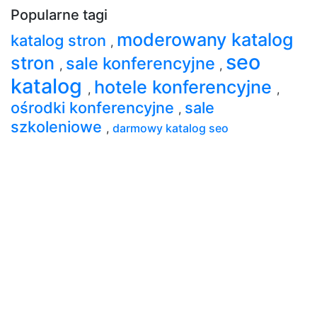
Popularne tagi
moderowany katalog
katalog stron
,
seo
stron
sale konferencyjne
,
,
katalog
hotele konferencyjne
,
,
ośrodki konferencyjne
sale
,
szkoleniowe
,
darmowy katalog seo