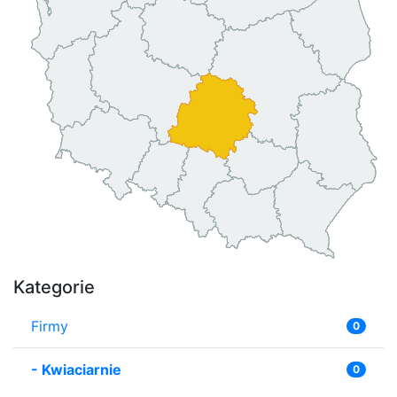
Kategorie
Firmy
0
-
Kwiaciarnie
0