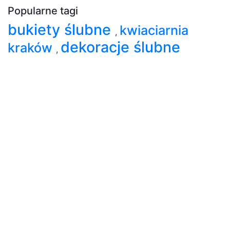
Popularne tagi
bukiety ślubne
kwiaciarnia
,
dekoracje ślubne
kraków
,