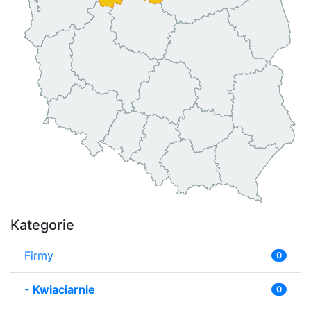
Kategorie
Firmy
0
-
Kwiaciarnie
0