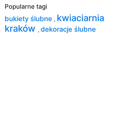
Popularne tagi
kwiaciarnia
bukiety ślubne
,
kraków
dekoracje ślubne
,