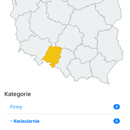
Kategorie
Firmy
0
-
Kwiaciarnie
0