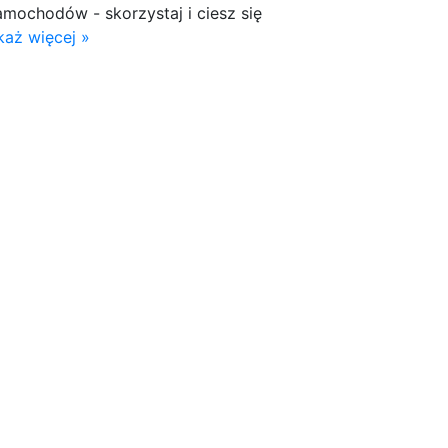
amochodów - skorzystaj i ciesz się
każ więcej »