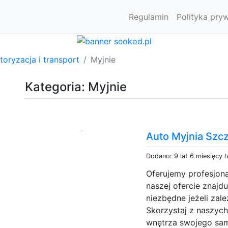
Regulamin
Polityka pry
oryzacja i transport
Myjnie
Kategoria: Myjnie
Auto Myjnia Szcze
Dodano: 9 lat 6 miesięcy 
Oferujemy profesjon
naszej ofercie znajduj
niezbędne jeżeli zal
Skorzystaj z naszych
wnętrza swojego sam