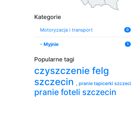
Kategorie
Motoryzacja i transport
0
-
Myjnie
1
Popularne tagi
czyszczenie felg
szczecin
,
pranie tapicerki szczec
pranie foteli szczecin