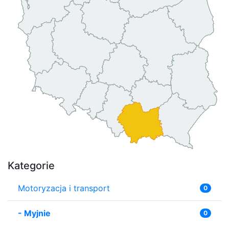
Kategorie
Motoryzacja i transport
0
-
Myjnie
0