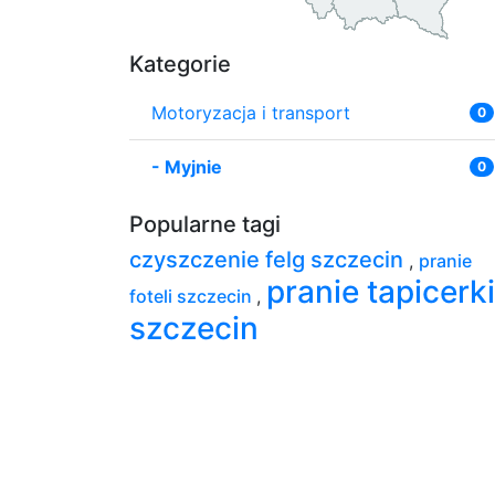
Kategorie
Motoryzacja i transport
0
-
Myjnie
0
Popularne tagi
czyszczenie felg szczecin
,
pranie
pranie tapicerki
foteli szczecin
,
szczecin