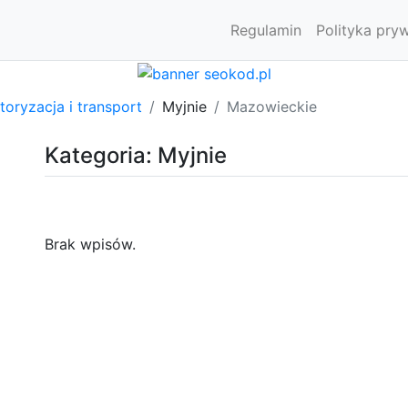
Regulamin
Polityka pry
oryzacja i transport
Myjnie
Mazowieckie
Kategoria: Myjnie
Brak wpisów.