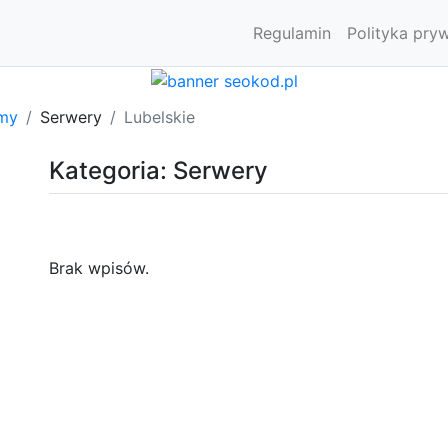
Regulamin
Polityka pry
rmy
Serwery
Lubelskie
Kategoria: Serwery
Brak wpisów.