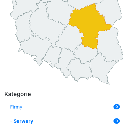
Kategorie
Firmy
0
-
Serwery
0