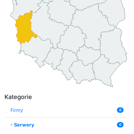
Kategorie
Firmy
0
-
Serwery
0