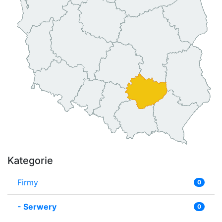
Kategorie
Firmy
0
-
Serwery
0