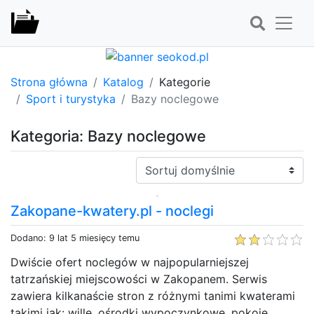
Strona główna
Katalog
Kategorie
Sport i turystyka
Bazy noclegowe
Kategoria: Bazy noclegowe
Sortuj:
Zakopane-kwatery.pl - noclegi
Dodano: 9 lat 5 miesięcy temu
Dwiście ofert noclegów w najpopularniejszej
tatrzańskiej miejscowości w Zakopanem. Serwis
zawiera kilkanaście stron z różnymi tanimi kwaterami
takimi jak: wille, ośrodki wypoczynkowe, pokoje