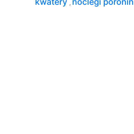
kwatery
noclegi poronin
,