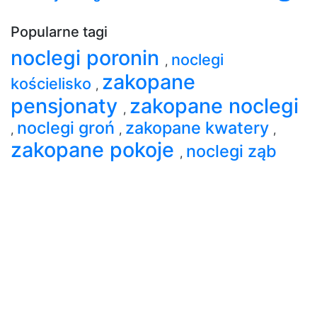
Popularne tagi
noclegi poronin
noclegi
,
zakopane
kościelisko
,
pensjonaty
zakopane noclegi
,
noclegi groń
zakopane kwatery
,
,
,
zakopane pokoje
noclegi ząb
,