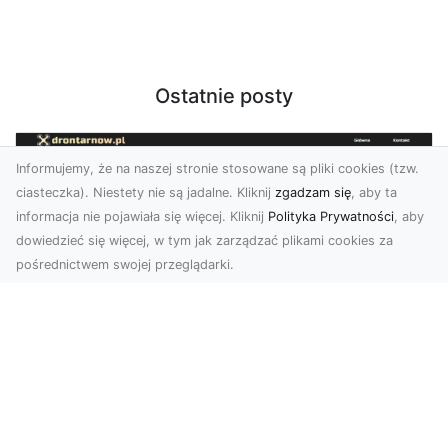
Ostatnie posty
Informujemy, że na naszej stronie stosowane są pliki cookies (tzw.
ciasteczka). Niestety nie są jadalne. Kliknij
zgadzam się
, aby ta
informacja nie pojawiała się więcej. Kliknij
Polityka Prywatności
, aby
dowiedzieć się więcej, w tym jak zarządzać plikami cookies za
pośrednictwem swojej przeglądarki.
Usługi dronem Tarnów – Twoje
wsparcie w realizacji ambitnych
projektów