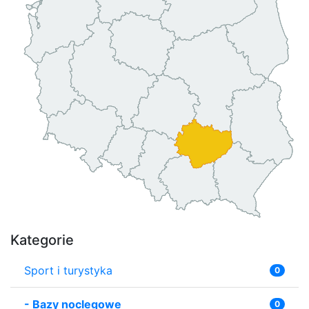
Kategorie
Sport i turystyka
0
-
Bazy noclegowe
0