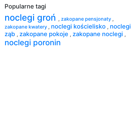
Popularne tagi
noclegi groń
,
zakopane pensjonaty
,
noclegi kościelisko
noclegi
zakopane kwatery
,
,
ząb
zakopane pokoje
zakopane noclegi
,
,
,
noclegi poronin