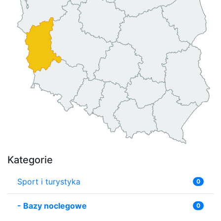
Kategorie
Sport i turystyka
0
-
Bazy noclegowe
0