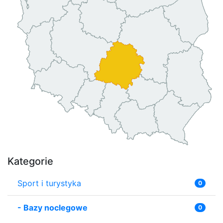
Kategorie
Sport i turystyka
0
-
Bazy noclegowe
0