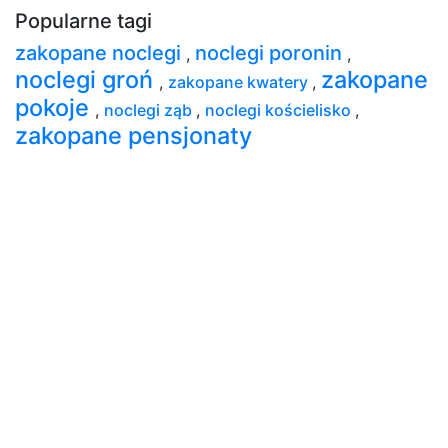
Popularne tagi
zakopane noclegi
noclegi poronin
,
,
noclegi groń
zakopane
,
zakopane kwatery
,
pokoje
,
noclegi ząb
,
noclegi kościelisko
,
zakopane pensjonaty